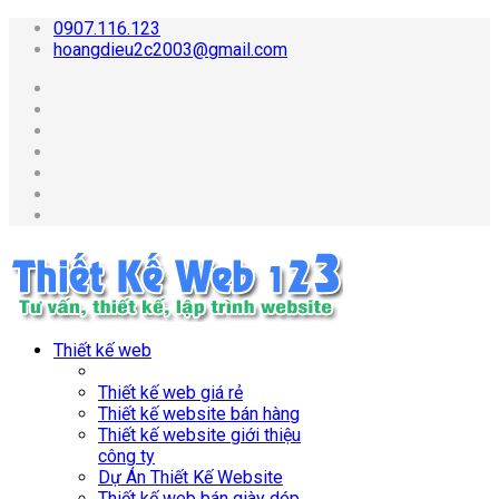
0907.116.123
hoangdieu2c2003@gmail.com
Thiết kế web
Thiết kế web giá rẻ
Thiết kế website bán hàng
Thiết kế website giới thiệu
công ty
Dự Án Thiết Kế Website
Thiết kế web bán giày dép