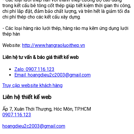
trong kết cấu bê tông cốt thép giúp tiết kiệm thời gian thi công,
chi phí lắp đặt, đảm bảo chất lượng, và trên hết là giảm tối đa
chi phí thép cho các kết cấu xây dựng.
- Các loại hàng rào lưới thép, hàng rào mạ kẽm ứng dụng lưới
thép hàn
Website:
http://www.hangraoluoithep.vn
Liên hệ tư vấn & báo giá thiết kế web
Zalo: 0907.116.123
Email: hoangdieu2c2003@gmail.com
Truy cập website khách hàng
Liên hệ thiết kế web
Ấp 7, Xuân Thới Thượng, Hóc Môn, TP.HCM
0907.116.123
hoangdieu2c2003@gmail.com