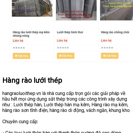
Hàng rào lưới thép
hangraoluoithep.vn là nhà cung cấp trọn gói các giải pháp về
hầu hết mọi ứng dụng sắt thép trong các công trình xây dựng
như : Lưới thép hàn, Lưới thép hàn mạ kẽm, Hàng rào mạ kẽm,
hàng rào sơn tĩnh điện, hàng rào di động, vách ngăn, khung kho.
Chuyên cung cấp:
- Các loại lưới thép hàn với thanh thép cường độ cao dùng