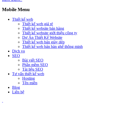
Mobile Menu
Thiết kế web
Thiết kế web giá rẻ
Thiết kế website bán hàng
Thiết kế website giới thiệu công ty
Dự Án Thiết Kế Website
Thiết kế web bán giày dép
Thiết kế web bán bàn ghế thông minh
Dịch vụ
SEO
Bài viết SEO
Phần mềm SEO
Tài liệu SEO
Tư vấn thiết kế web
Hosting
Tên miền
Blog
Liên hệ